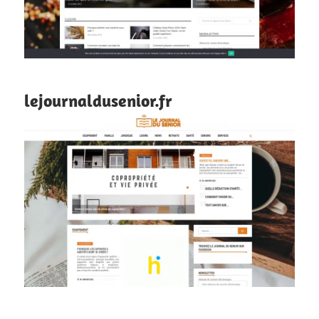
lejournaldusenior.fr