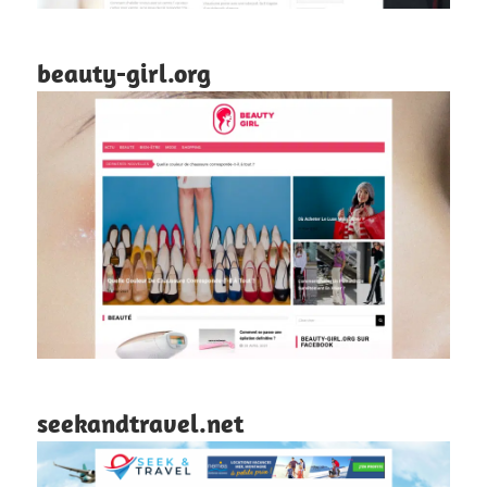
beauty-girl.org
seekandtravel.net