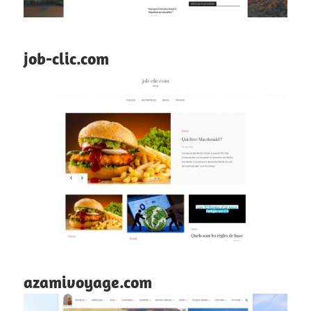
job-clic.com
azamivoyage.com