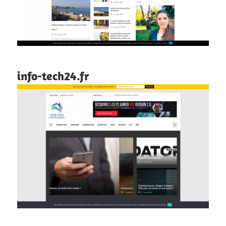
info-tech24.fr