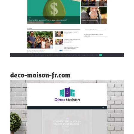
deco-maison-fr.com