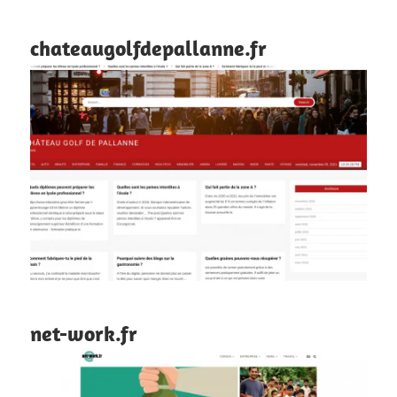
chateaugolfdepallanne.fr
net-work.fr