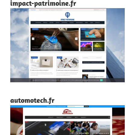
impact-patrimoine.fr
automotech.fr