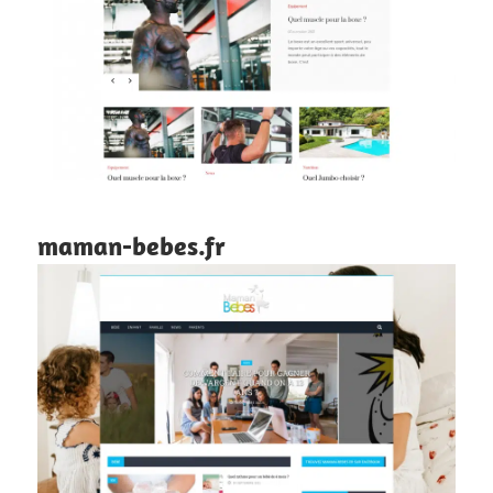
maman-bebes.fr