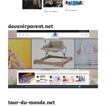
devenirparent.net
tour-du-monde.net