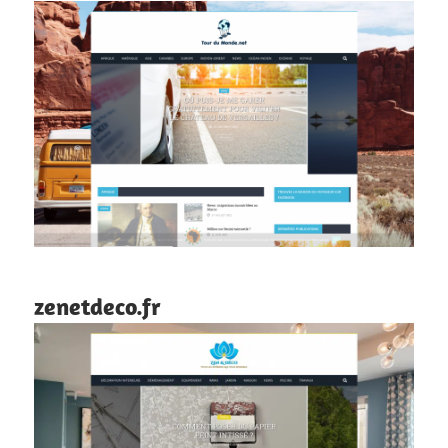
zenetdeco.fr