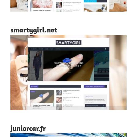
smartygirl.net
juniorcar.fr