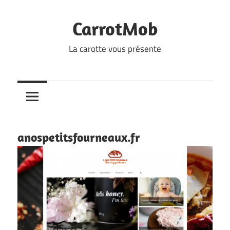
Skip
to
CarrotMob
content
La carotte vous présente
anospetitsfourneaux.fr