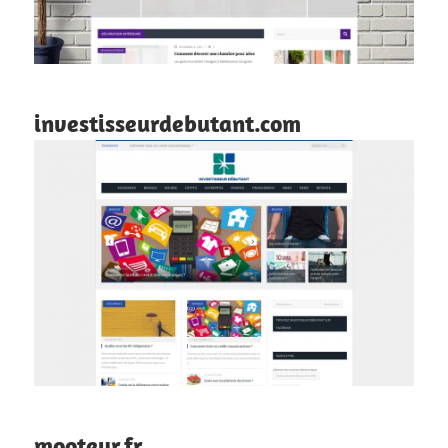
investisseurdebutant.com
mooteur.fr