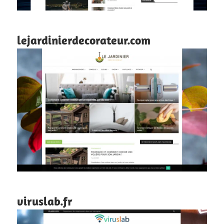
lejardinierdecorateur.com
viruslab.fr