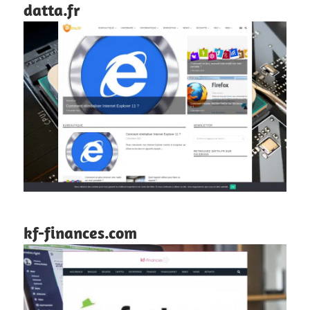
datta.fr
kf-finances.com