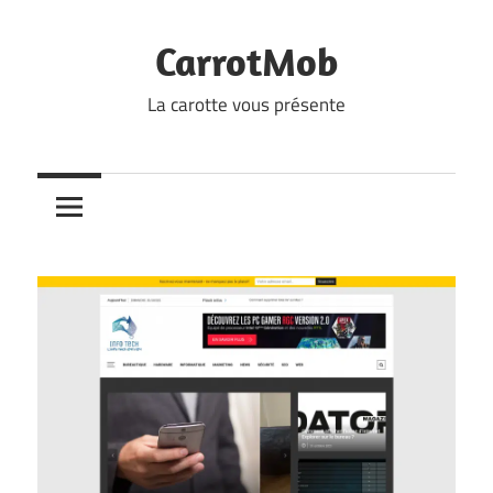
Skip
to
CarrotMob
content
La carotte vous présente