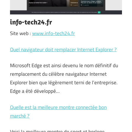
info-tech24.fr
Site web :
www.info-tech24.fr
Quel navigateur doit remplacer Internet Explorer ?
Microsoft Edge est ainsi devenu le nom définitif du
remplacement du célèbre navigateur Internet
Explorer bien que légèrement terni de l’entreprise.
Edge a été développé…
Quelle est la meilleure montre connectée bon
marché ?
Voici la meilleure montre de sport et horloge