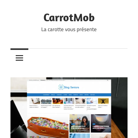
Skip
to
CarrotMob
content
La carotte vous présente