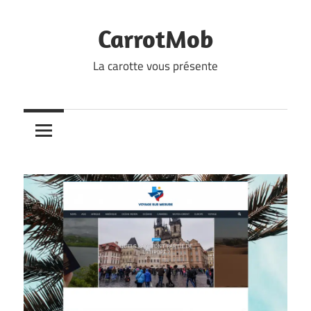
Skip
to
CarrotMob
content
La carotte vous présente