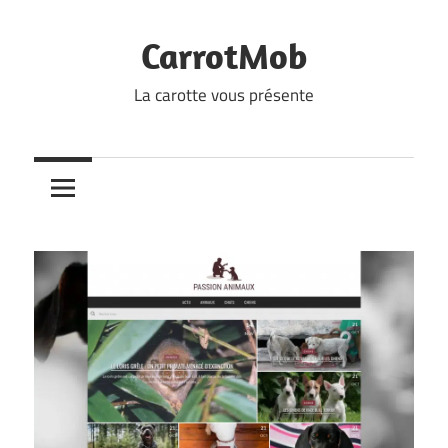
Skip
to
CarrotMob
content
La carotte vous présente