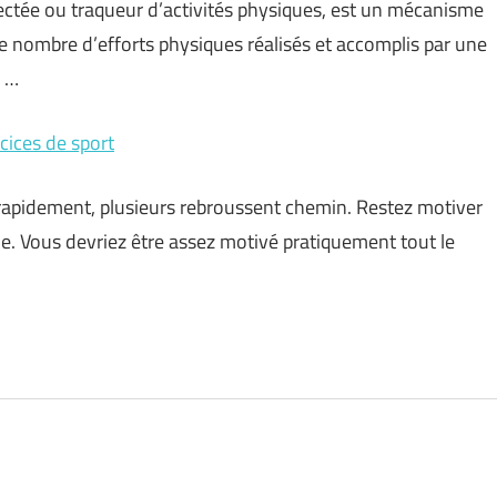
ctée ou traqueur d’activités physiques, est un mécanisme
t le nombre d’efforts physiques réalisés et accomplis par une
e …
cices de sport
 rapidement, plusieurs rebroussent chemin. Restez motiver
le. Vous devriez être assez motivé pratiquement tout le