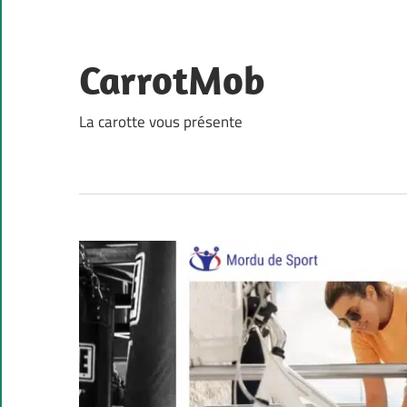
Skip
to
content
CarrotMob
La carotte vous présente