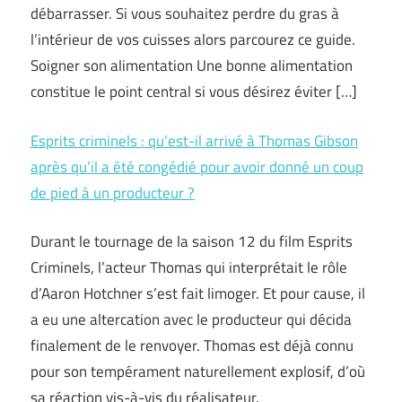
débarrasser. Si vous souhaitez perdre du gras à
l’intérieur de vos cuisses alors parcourez ce guide.
Soigner son alimentation Une bonne alimentation
constitue le point central si vous désirez éviter […]
Esprits criminels : qu’est-il arrivé à Thomas Gibson
après qu’il a été congédié pour avoir donné un coup
de pied à un producteur ?
Durant le tournage de la saison 12 du film Esprits
Criminels, l’acteur Thomas qui interprétait le rôle
d’Aaron Hotchner s’est fait limoger. Et pour cause, il
a eu une altercation avec le producteur qui décida
finalement de le renvoyer. Thomas est déjà connu
pour son tempérament naturellement explosif, d’où
sa réaction vis-à-vis du réalisateur.