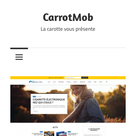
Skip
to
CarrotMob
content
La carotte vous présente