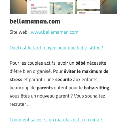
bellamaman.com
Site web :
www.bellamaman.com
Quel est le tarif moyen pour une baby-sitter ?
Pour les couples actifs, avoir un
bébé
nécessite
d’être bien organisé. Pour
éviter le maximum de
stress
et garantir une
sécurité
aux enfants,
beaucoup de
parents
optent pour le
baby-sitting
.
Vous êtes un nouveau parent ? Vous souhaitez
recruter …
Comment savoir si un matelas est trop mou ?