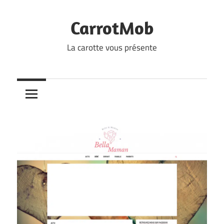
Skip
to
CarrotMob
content
La carotte vous présente