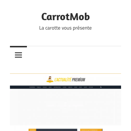
Skip
to
CarrotMob
content
La carotte vous présente